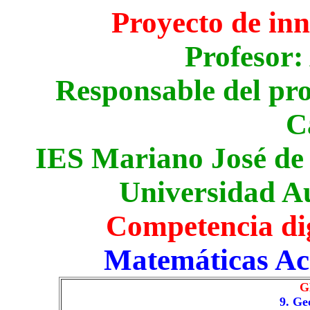
Proyecto de in
Profesor:
Responsable del pro
C
IES Mariano José de
Universidad A
Competencia di
Matemáticas Ac
G
9. Ge