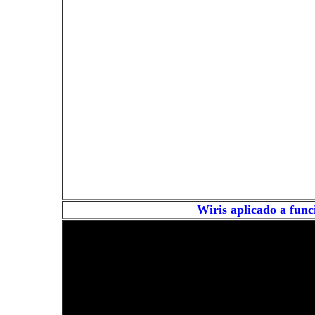
Wiris aplicado a func