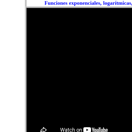
Funciones exponenciales, logarítmicas,