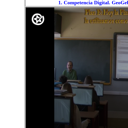
1. Competencia Digital. GeoGeb