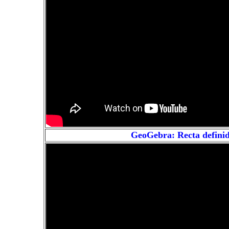
GeoGebra: Recta definid